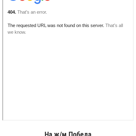
На ж/м Победа