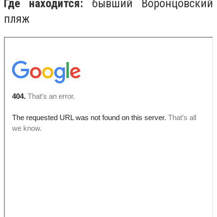
Где находится:
бывший
Воронцовский
пляж