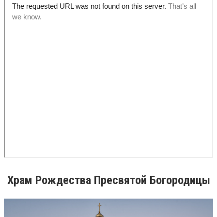
Х
рам Рождества Пресвятой Богородицы