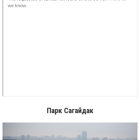
Парк Сагайдак