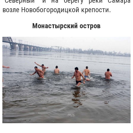
"Северный" и на берегу реки Самара
возле Новобогородицкой крепости.
Монастырский остров