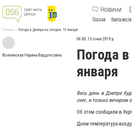
Новини
Погода
Карта міста
Головна
Погода в Днепре на сегодня: 15 января
06:00, 15 січня 2019 р.
Погода в
Волнянская Нарина Вардгесовна
января
Весь день в Днепре бу
снег, и только вечером 
Об этом сообщили в Укр
Днем температура воздух