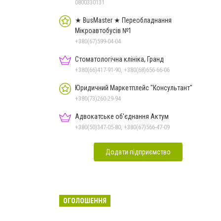
0800330131
★ BusMaster ★ Переобладнання
Мікроавтобусів №1
+380(67)599-04-04
Стоматологічна клініка, Гранд
+380(66)417-91-90, +380(68)656-66-06
Юридичний Маркетплейс "Консультант"
+380(73)260-29-94
Адвокатське об'єднання Актум
+380(50)347-05-80, +380(67)566-47-09
Додати підприємство
ОГОЛОШЕННЯ