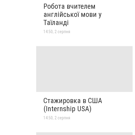
Робота вчителем
англійської мови у
Таїланді
14:50, 2 серпня
Стажировка в США
(Internship USA)
14:50, 2 серпня