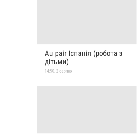
Au pair Іспанія (робота з
дітьми)
14:50, 2 серпня