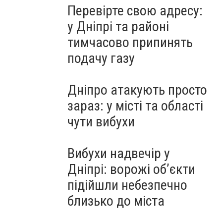
Перевірте свою адресу:
у Дніпрі та районі
тимчасово припинять
подачу газу
Дніпро атакують просто
зараз: у місті та області
чути вибухи
Вибухи надвечір у
Дніпрі: ворожі об’єкти
підійшли небезпечно
близько до міста