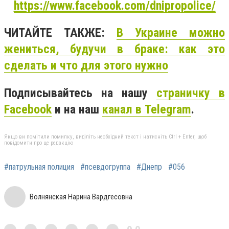
https://www.facebook.com/dnipropolice/
ЧИТАЙТЕ ТАКЖЕ:
В Украине можно
жениться, будучи в браке: как это
сделать и что для этого нужно
Подписывайтесь на нашу
страничку в
Facebook
и на наш
канал в Telegram
.
Якщо ви помітили помилку, виділіть необхідний текст і натисніть Ctrl + Enter, щоб
повідомити про це редакцію
#патрульная полиция
#псевдогруппа
#Днепр
#056
Волнянская Нарина Вардгесовна