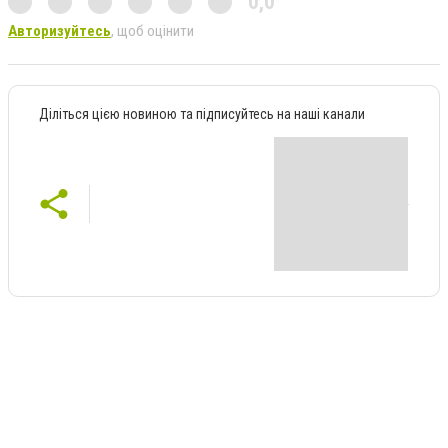
0,0
Авторизуйтесь
, щоб оцінити
Діліться цією новиною та підписуйтесь на наші канали