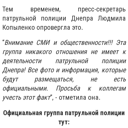
Тем временем, пресс-секретарь
патрульной полиции Днепра Людмила
Копыленко опровергла это.
“
Внимание СМИ и общественности!!! Эта
группа никакого отношения не имеет к
деятельности патрульной полиции
Днепра! Все фото и информация, которые
будут размещаться, не есть
официальными. Просьба к коллегам
учесть этот факт
”, - отметила она.
Официальная группа патрульной полиции
тут: