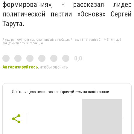
формирования», - рассказал лидер
политической партии «Основа» Сергей
Тарута.
Якщо ви помітили помилку, виділіть необхідний текст і натисніть Ctrl + Enter, щоб
повідомити про це редакцію
0,0
Авторизируйтесь
, чтобы оценить
Діліться цією новиною та підписуйтесь на наші канали