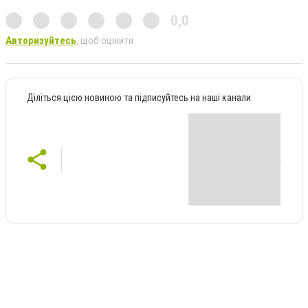
0,0
Авторизуйтесь
, щоб оцінити
Діліться цією новиною та підписуйтесь на наші канали