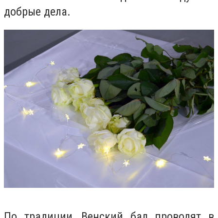
добрые дела.
По традиции, Венский бал проводят в