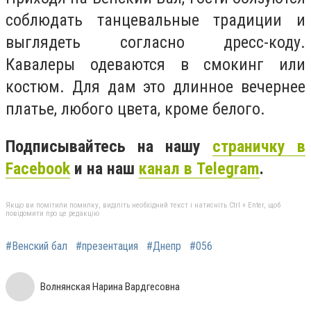
соблюдать танцевальные традиции и
выглядеть согласно дресс-коду.
Кавалеры одеваются в смокинг или
костюм. Для дам это длинное вечернее
платье, любого цвета, кроме белого.
Подписывайтесь на нашу
страничку в
Facebook
и на наш
канал в Telegram
.
Якщо ви помітили помилку, виділіть необхідний текст і натисніть Ctrl + Enter, щоб
повідомити про це редакцію
#Венский бал
#презентация
#Днепр
#056
Волнянская Нарина Вардгесовна