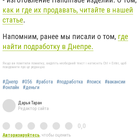
как и где их продавать, читайте в нашей
статье
.
Напомним, ранее мы писали о том,
где
найти подработку в Днепре.
Якщо ви помітили помилку, виділіть необхідний текст і натисніть Ctrl + Enter, щоб
повідомити про це редакцію
#Днепр
#056
#работа
#подработка
#поиск
#вакансии
#онлайн
#деньги
Дарья Таран
Редактор сайта
0,0
Авторизируйтесь
, чтобы оценить