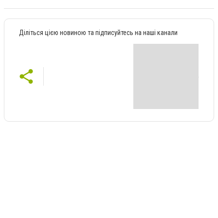
Діліться цією новиною та підписуйтесь на наші канали