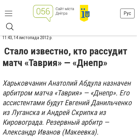
Рус
11:43, 14 листопада 2012 р.
Стало известно, кто рассудит
матч «Таврия» — «Днепр»
Харьковчанин Анатолий Абдула назначен
арбитром матча «Таврия» — «Днепр». Его
ассистентами будут Евгений Данильченко
из Луганска и Андрей Скрипка из
Кировограда. Резервный арбитр —
Александр Иванов (Макеевка).