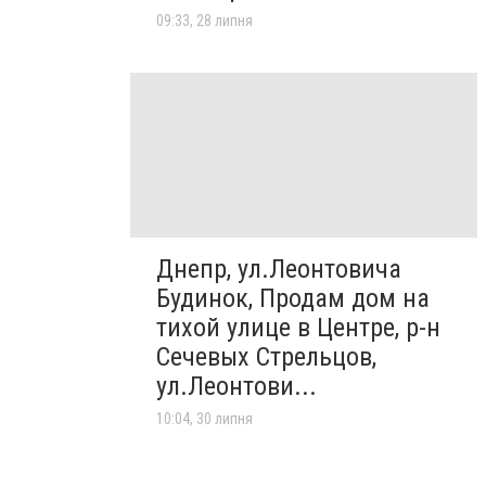
09:33, 28 липня
Днепр, ул.Леонтовича
Будинок, Продам дом на
тихой улице в Центре, р-н
Сечевых Стрельцов,
ул.Леонтови...
10:04, 30 липня