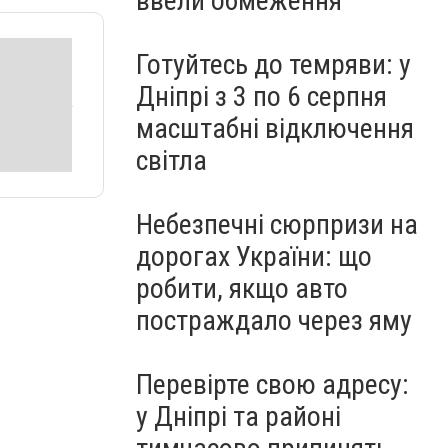
ввели обмеження
Готуйтесь до темряви: у
Дніпрі з 3 по 6 серпня
масштабні відключення
світла
Небезпечні сюрпризи на
дорогах України: що
робити, якщо авто
постраждало через яму
Перевірте свою адресу:
у Дніпрі та районі