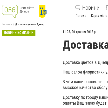
Новини
Погода
Карта міста
Головна
Доставка цветов Днепр
11:03, 20 травня 2018 р.
НОВИНИ КОМПАНІЙ
Доставка
Доставка цветов в Днеп
Наш салон флористики у
В чём наши основные пр
высокое качество обслуж
Доставку по городу наш
оплаты Ваш заказ будет 