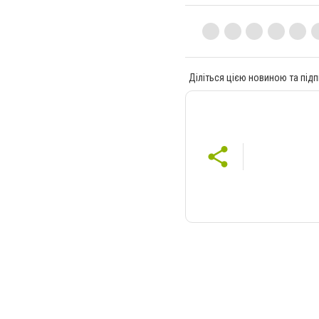
Діліться цією новиною та підп