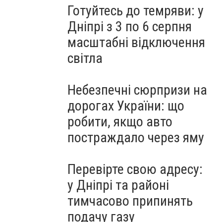
Готуйтесь до темряви: у
Дніпрі з 3 по 6 серпня
масштабні відключення
світла
Небезпечні сюрпризи на
дорогах України: що
робити, якщо авто
постраждало через яму
Перевірте свою адресу:
у Дніпрі та районі
тимчасово припинять
подачу газу