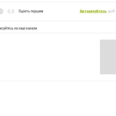
0,0
Оцініть першим
Авторизуйтесь
, щоб
исуйтесь на наші канали