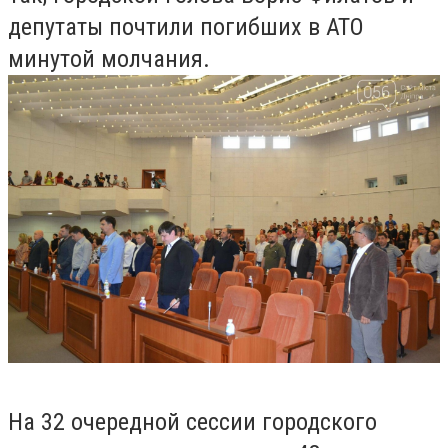
депутаты почтили погибших в АТО
минутой молчания.
На 32 очередной сессии городского