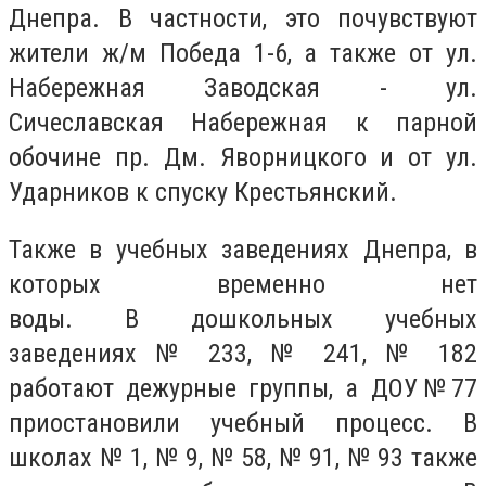
Днепра. В частности, это почувствуют
жители
ж/м Победа 1-6, а также
от ул.
Набережная Заводская - ул.
Сичеславская Набережная к парной
обочине пр. Дм. Яворницкого и от ул.
Ударников к спуску Крестьянский.
Также в
учебных заведениях Днепра, в
которых временно нет
воды.
В
дошкольных учебных
заведениях
№ 233, № 241, № 182
работают дежурные группы, а ДОУ
№77
приостановили
учебный процесс. В
школах
№ 1, № 9, № 58, № 91, № 93 также