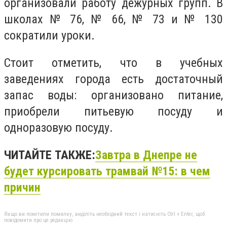
организовали работу дежурных групп. В
школах № 76, № 66, № 73 и № 130
сократили уроки.
Стоит отметить, что в учебных
заведениях города есть достаточный
запас воды: организовано питание,
приобрели питьевую посуду и
одноразовую посуду.
ЧИТАЙТЕ ТАКЖЕ:
Завтра в Днепре не
будет курсировать трамвай №15: в чем
причин
Якщо ви помітили помилку, виділіть необхідний текст і натисніть Ctrl + Enter, щоб
повідомити про це редакцію