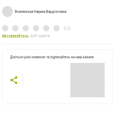
Волнянская Нарина Вардгесовна
0,0
Авторизуйтесь
, щоб оцінити
Діліться цією новиною та підписуйтесь на наші канали