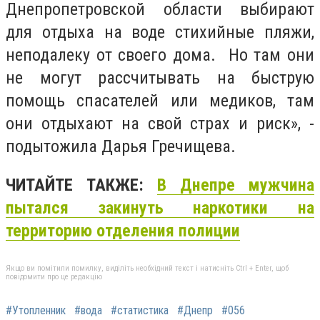
Днепропетровской области выбирают
для отдыха на воде стихийные пляжи,
неподалеку от своего дома. Но там они
не могут рассчитывать на быструю
помощь спасателей или медиков, там
они отдыхают на свой страх и риск», -
подытожила Дарья Гречищева.
ЧИТАЙТЕ ТАКЖЕ:
В
Днепре мужчина
пытался закинуть наркотики на
территорию отделения полиции
Якщо ви помітили помилку, виділіть необхідний текст і натисніть Ctrl + Enter, щоб
повідомити про це редакцію
#Утопленник
#вода
#статистика
#Днепр
#056