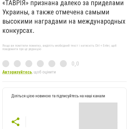
«ТАВРІЯ» признана далеко за приделами
Украины, а также отмечена самыми
высокими наградами на международных
конкурсах.
Якщо ви помітили помилку, виділіть необхідний текст і натисніть Ctrl + Enter, щоб
повідомити про це редакцію
0,0
Авторизуйтесь
, щоб оцінити
Діліться цією новиною та підписуйтесь на наші канали