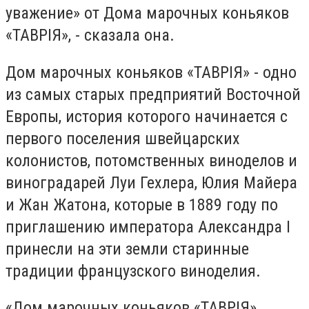
уважение» от Дома марочных коньяков
«ТАВРІЯ», - сказала она.
Дом марочных коньяков «ТАВРІЯ» - одно
из самых старых предприятий Восточной
Европы, история которого начинается с
первого поселения швейцарских
колонистов, потомственных виноделов и
виноградарей Луи Гехлера, Юлия Майера
и Жан Жатона, которые в 1889 году по
приглашению императора Александра I
принесли на эти земли старинные
традиции французского виноделия.
«Дом марочных коньяков «ТАВРІЯ»