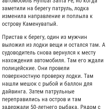
автомобиль Hyindai Santa Fe, но когда
заметили на берегу патруль, лодка
изменила направление и поплыла к
острову Каменуватый.
Пристав к берегу, один из мужчин
выложил из лодки вещи и остался там. А
судоводитель снова вернулся к месту
нахождения автомобиля. Там его ждали
полицейские. Они провели
поверхностную проверку лодки. Там
нашли мешок с рыбой и баллон для
дайвинга. Затем патрульные
переправились на остров и там
задержали 50-летнего рыбака. Рядом с