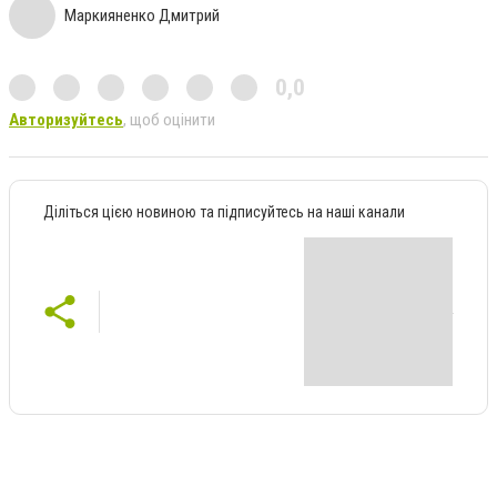
Маркияненко Дмитрий
0,0
Авторизуйтесь
, щоб оцінити
Діліться цією новиною та підписуйтесь на наші канали