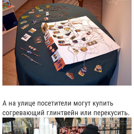
А на улице посетители могут купить
согревающий глинтвейн или перекусить.