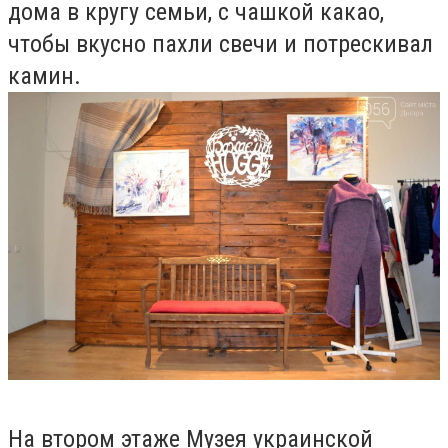
дома в кругу семьи, с чашкой какао,
чтобы вкусно пахли свечи и потрескивал
камин.
На втором этаже Музея украинской