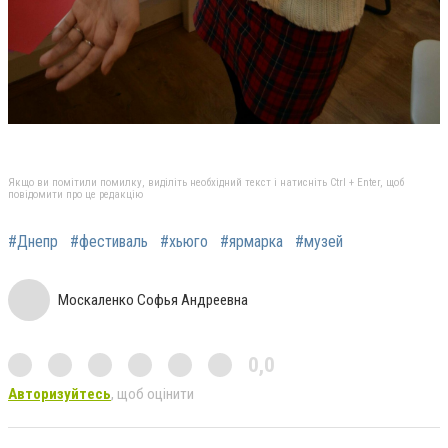
Якщо ви помітили помилку, виділіть необхідний текст і натисніть Ctrl + Enter, щоб
повідомити про це редакцію
#Днепр
#фестиваль
#хьюго
#ярмарка
#музей
Москаленко Софья Андреевна
0,0
Авторизуйтесь
, щоб оцінити