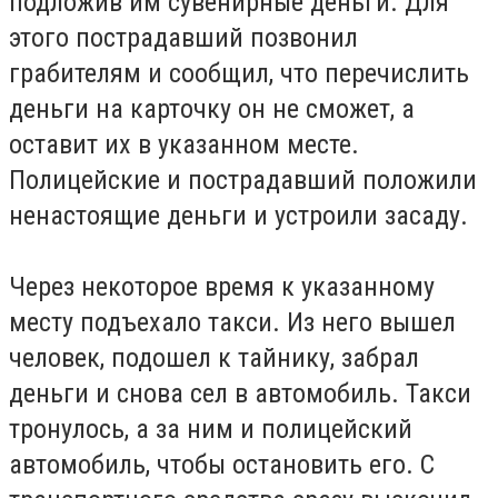
подложив им сувенирные деньги. Для
этого пострадавший позвонил
грабителям
и сообщил, что перечислить
деньги на карточку он не сможет, а
оставит их в указанном месте.
Полицейские и
пострадавший
положили
ненастоящие деньги и устроили засаду.
Через некоторое время к указанному
месту подъехал
о
такси. Из него вышел
человек, подошел к тайнику, забрал
деньги и снова сел в автомобиль. Такси
тронулось, а за ним и полицейский
автомобиль, чтобы остановить его.
С