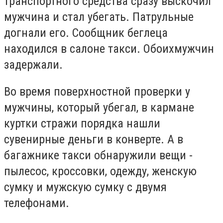
транспортного средства сразу выскочил
мужчина и стал убегать. Патрульные
догнали его. Сообщник беглеца
находился в салоне такси.
Обоих
мужчин
задержали.
Во время поверхностной проверки у
мужчины, который убегал, в кармане
куртки стражи порядка нашли
сувенирные деньги в конверте. А в
багажнике такси обнаружили вещи -
пылесос, кроссовки, одежду, женскую
сумку
и
мужскую сумку с
двумя
телефонами.