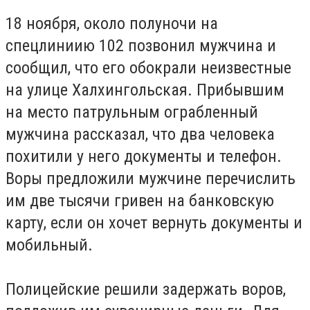
18 ноября, около полуночи на
спецлиниию 102 позвонил мужчина и
сообщил, что его обокрали неизвестные
на улице Халхингольская.
Прибывшим
на место патрульным ограбленный
мужчина рассказал
, что
два
человека
похитили у него документы и телефон.
Воры
предложили
мужчине перечислить
им
две тысячи
гривен на банковскую
карту, если он хочет вернуть документы и
мобильный.
Полицейские решили задержать воров,