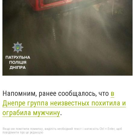
Напомним, ранее сообщалось, что
в
Днепре группа неизвестных похитила и
ограбила мужчину
.
Якщо ви помітили помилку, виділіть необхідний текст і натисніть Ctrl + Enter, щоб
повідомити про це редакцію