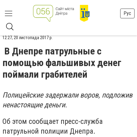
Рус
12:27, 20 листопада 2017 р.
В Днепре патрульные с
помощью фальшивых денег
поймали грабителей
П
олицейские задержали воров, подложив
ненастоящие деньги.
О
б этом сообщает пресс-служба
патрульной полиции Днепра.