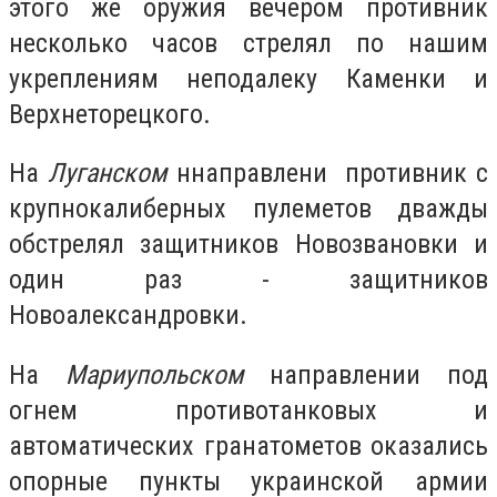
этого же оружия вечером противник
несколько часов стрелял по нашим
укреплениям неподалеку Каменки и
Верхнеторецкого.
На
Луганском
ннаправлени противник с
крупнокалиберных пулеметов дважды
обстрелял защитников Новозвановки и
один раз - защитников
Новоалександровки.
На
Мариупольском
направлении под
огнем противотанковых и
автоматических гранатометов оказались
опорные пункты украинской армии