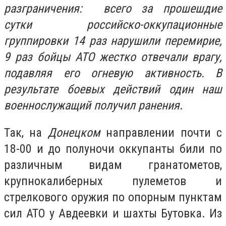
разграничения: всего за прошешдие
сутки российско-оккупационные
группировки 14 раз нарушили перемирие,
9 раз бойцы АТО жестко отвечали врагу,
подавляя его огневую активность. В
результате боевых действий один наш
военнослужащий получил ранения
.
Так, на
Донецком
направлении почти с
18-00 и до полуночи оккупанты били по
различным видам гранатометов,
крупнокалиберных пулеметов и
стрелкового оружия по опорным пунктам
сил АТО у Авдеевки и шахты Бутовка. Из