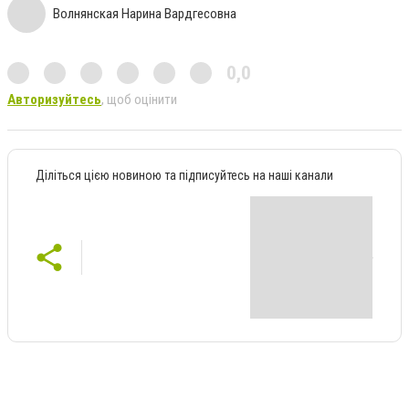
Волнянская Нарина Вардгесовна
0,0
Авторизуйтесь
, щоб оцінити
Діліться цією новиною та підписуйтесь на наші канали