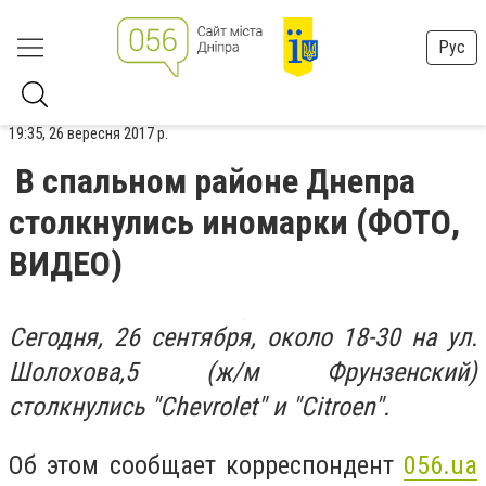
Рус
19:35, 26 вересня 2017 р.
В спальном районе Днепра
столкнулись иномарки (ФОТО,
ВИДЕО)
Сегодня, 26 сентября, около 18-30 на ул.
Шолохова,5 (ж/м Фрунзенский)
столкнулись "Chevrolet" и "Citroen".
Об этом сообщает корреспондент
056.ua