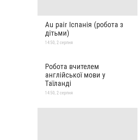
Au pair Іспанія (робота з
дітьми)
14:50, 2 серпня
Робота вчителем
англійської мови у
Таїланді
14:50, 2 серпня