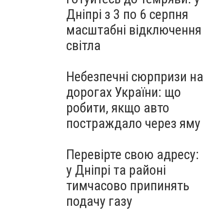
Дніпрі з 3 по 6 серпня
масштабні відключення
світла
Небезпечні сюрпризи на
дорогах України: що
робити, якщо авто
постраждало через яму
Перевірте свою адресу:
у Дніпрі та районі
тимчасово припинять
подачу газу