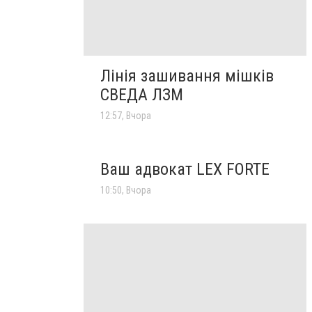
Лінія зашивання мішків
СВЕДА ЛЗМ
12:57, Вчора
Ваш адвокат LEX FORTE
10:50, Вчора