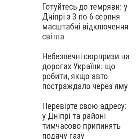
Готуйтесь до темряви: у
Дніпрі з 3 по 6 серпня
масштабні відключення
світла
Небезпечні сюрпризи на
дорогах України: що
робити, якщо авто
постраждало через яму
Перевірте свою адресу:
у Дніпрі та районі
тимчасово припинять
подачу газу