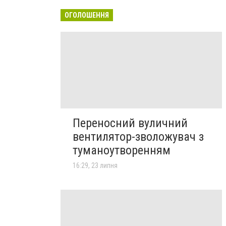
ОГОЛОШЕННЯ
Переносний вуличний
вентилятор-зволожувач з
туманоутворенням
16:29, 23 липня