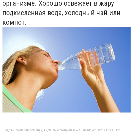
организме. Хорошо освежает в жару
подкисленная вода, холодный чай или
компот.
Якщо ви помітили помилку, виділіть необхідний текст і натисніть Ctrl + Enter, щоб