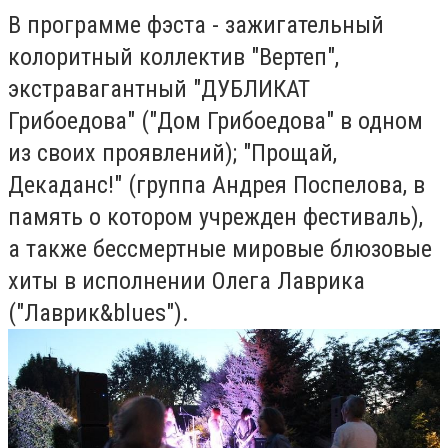
В программе фэста - зажигательный
колоритный коллектив "Вертеп",
экстравагантный "ДУБЛИКАТ
Грибоедова" ("Дом Грибоедова" в одном
из своих проявлений); "Прощай,
Декаданс!" (группа Андрея Поспелова, в
память о котором учрежден фестиваль),
а также бессмертные мировые блюзовые
хиты в исполнении Олега Лаврика
("Лаврик&blues").