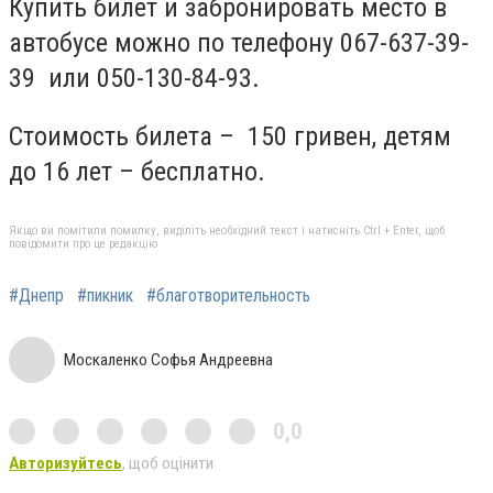
Купить билет и забронировать место в
автобусе можно по телефону 067-637-39-
39 или 050-130-84-93.
Стоимость билета – 150 гривен, детям
до 16 лет – бесплатно.
Якщо ви помітили помилку, виділіть необхідний текст і натисніть Ctrl + Enter, щоб
повідомити про це редакцію
#Днепр
#пикник
#благотворительность
Москаленко Софья Андреевна
0,0
Авторизуйтесь
, щоб оцінити