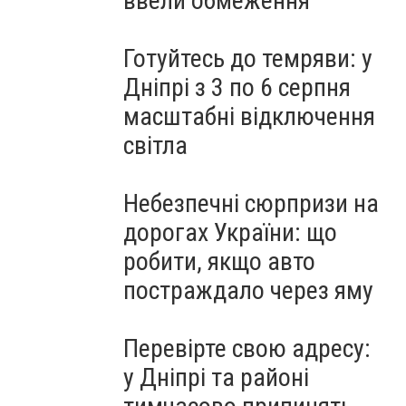
ввели обмеження
Готуйтесь до темряви: у
Дніпрі з 3 по 6 серпня
масштабні відключення
світла
Небезпечні сюрпризи на
дорогах України: що
робити, якщо авто
постраждало через яму
Перевірте свою адресу:
у Дніпрі та районі