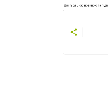
Діліться цією новиною та підп