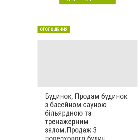
ОГОЛОШЕННЯ
Будинок, Продам будинок
з басейном сауною
більярдною та
тренажерним
залом.Продаж 3
поверхового будин...