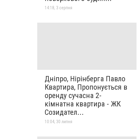
14:18, 3 серпня
Дніпро, Нірінберга Павло
Квартира, Пропонується в
оренду сучасна 2-
кімнатна квартира - ЖК
Созидател...
10:04, 30 липня