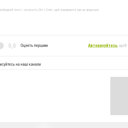
бхідний текст і натисніть Ctrl + Enter, щоб повідомити про це редакцію
0,0
Оцініть першим
Авторизуйтесь
, щоб
исуйтесь на наші канали