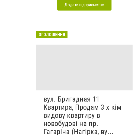
Додати підприємство
ОГОЛОШЕННЯ
вул. Бригадная 11
Квартира, Продам 3 х кім
видову квартиру в
новобудові на пр.
Гагаріна (Нагірка, ву...