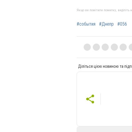
Якщо ви помітили помилку, виділіть нео
#события
#Днепр
#056
Діліться цією новиною та підп