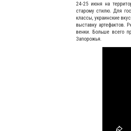
24-25 июня на террито
старому стилю. Для гос
классы, украинские вкус
выставку артефактов. Р
венки. Больше всего п
Запорожья.