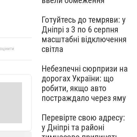
ввели обмеження
Готуйтесь до темряви: у
Дніпрі з 3 по 6 серпня
масштабні відключення
світла
 оцінити
Небезпечні сюрпризи на
дорогах України: що
робити, якщо авто
постраждало через яму
Перевірте свою адресу:
у Дніпрі та районі