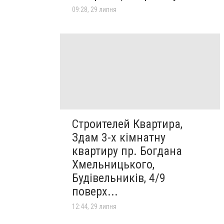
09:28, 29 липня
Строителей Квартира,
Здам 3-х кімнатну
квартиру пр. Богдана
Хмельницького,
Будівельників, 4/9
поверх...
12:44, 29 липня