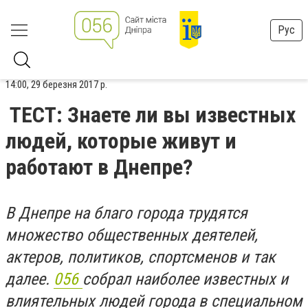
Рус
14:00, 29 березня 2017 р.
ТЕСТ: Знаете ли вы известных
людей, которые живут и
работают в Днепре?
В Днепре на благо города трудятся
множество общественных деятелей,
актеров, политиков, спортсменов и так
далее.
056
собрал наиболее известных и
влиятельных людей города в специальном