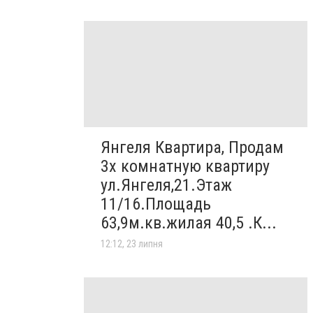
Янгеля Квартира, Продам
3х комнатную квартиру
ул.Янгеля,21.Этаж
11/16.Площадь
63,9м.кв.жилая 40,5 .К...
12:12, 23 липня