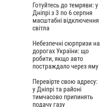
Готуйтесь до темряви: у
Дніпрі з 3 по 6 серпня
масштабні відключення
світла
Небезпечні сюрпризи на
дорогах України: що
робити, якщо авто
постраждало через яму
Перевірте свою адресу:
у Дніпрі та районі
тимчасово припинять
подачу газу