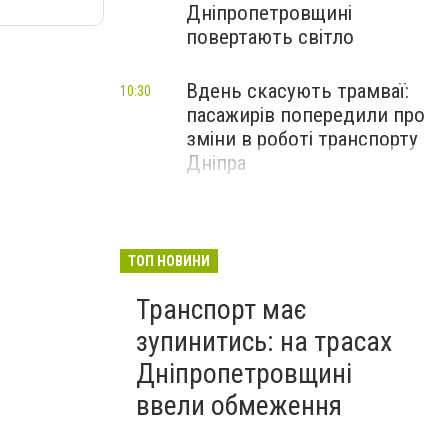
Дніпропетровщині
повертають світло
Вдень скасують трамваї:
10:30
пасажирів попередили про
зміни в роботі транспорту
Дніпра
ТОП НОВИНИ
Транспорт має
зупинитись: на трасах
Дніпропетровщині
ввели обмеження