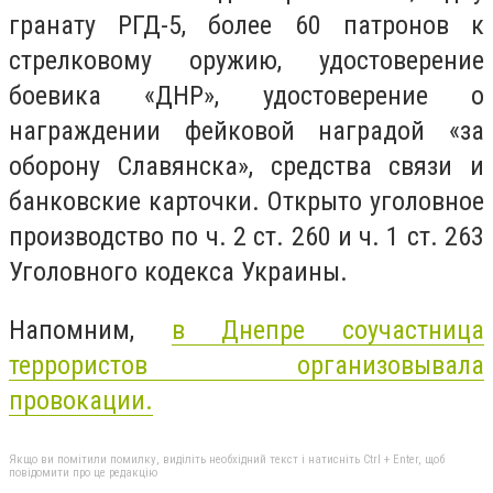
гранату РГД-5, более 60 патронов к
стрелковому оружию, удостоверение
боевика «ДНР», удостоверение о
награждении фейковой наградой «за
оборону Славянска», средства связи и
банковские карточки. Открыто уголовное
производство по ч. 2 ст. 260 и ч. 1 ст. 263
Уголовного кодекса Украины.
Напомним,
в Днепре соучастница
террористов организовывала
провокации.
Якщо ви помітили помилку, виділіть необхідний текст і натисніть Ctrl + Enter, щоб
повідомити про це редакцію