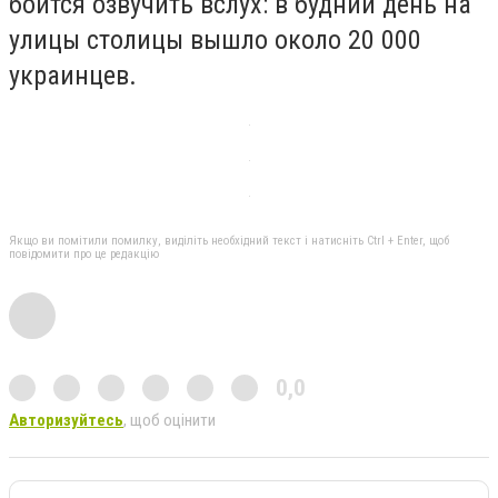
боится озвучить вслух: в будний день на
улицы столицы вышло около 20 000
украинцев.
Якщо ви помітили помилку, виділіть необхідний текст і натисніть Ctrl + Enter, щоб
повідомити про це редакцію
0,0
Авторизуйтесь
, щоб оцінити