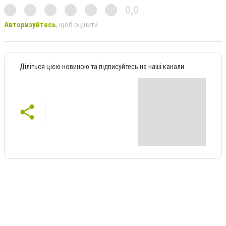
0,0
Авторизуйтесь
, щоб оцінити
Діліться цією новиною та підписуйтесь на наші канали