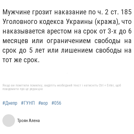
Мужчине грозит наказание по ч. 2 ст. 185
Уголовного кодекса Украины (кража), что
наказывается арестом на срок от 3-х до 6
месяцев или ограничением свободы на
срок до 5 лет или лишением свободы на
тот же срок.
Якщо ви помітили помилку, виділіть необхідний текст і натисніть Ctrl + Enter, щоб
повідомити про це редакцію
#Днепр
#ГУНП
#вор
#056
Троян Алена