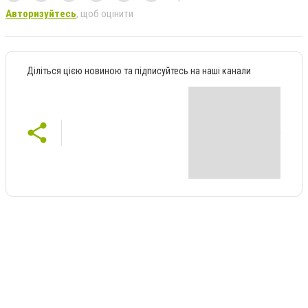
Авторизуйтесь
, щоб оцінити
Діліться цією новиною та підписуйтесь на наші канали