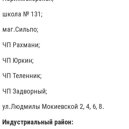
школа № 131;
маг.Сильпо;
ЧП Рахмани;
ЧП Юркин;
ЧП Теленник;
ЧП Задворный;
ул.Людмилы Мокиевской 2, 4, 6, 8.
Индустриальный район: