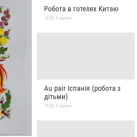
Робота в готелях Китаю
14:50, 2 серпня
Au pair Іспанія (робота з
дітьми)
14:50, 2 серпня