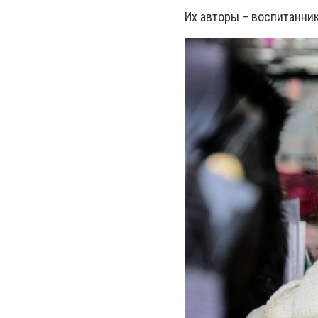
Их авторы – воспитанни