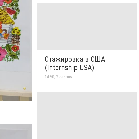
Стажировка в США
(Internship USA)
14:50, 2 серпня