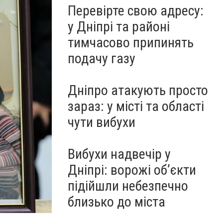
Перевірте свою адресу:
у Дніпрі та районі
тимчасово припинять
подачу газу
Дніпро атакують просто
зараз: у місті та області
чути вибухи
Вибухи надвечір у
Дніпрі: ворожі об’єкти
підійшли небезпечно
близько до міста