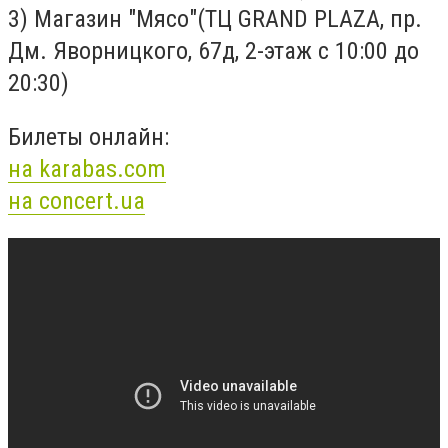
3) Магазин "Мясо"(ТЦ GRAND PLAZA, пр.
Дм. Яворницкого, 67д, 2-этаж с 10:00 до
20:30)
Билеты онлайн:
на karabas.com
на concert.ua