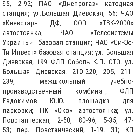
95, 2-92; ПАО «Днепрогаз» катодная
станция; ул.Большая Диевская, 56; ЧАО
«Киевстар» ДФ; ООО «ТЗК-2000»
автостоянка; ЧАО «Телесистемы
Украины» базовая станция; ЧАО «Си-Эс-
Ти Инвест» базовая станция; ул. Большая
Диевская, 199 ФЛП Соболь К.П. СТО; ул.
Большая Диевская, 210-220, 205, 211-
239; межшкольный учебно-
производственный комбинат; ФЛП
Евдокимов Ю.Ю. площадка для
парковки; ПК «Око» автостоянка; ул.
Повстанческая, 2-50, 80-96, 5-35, 47-
53; пер. Повстанческий, 1-19, 31; КП