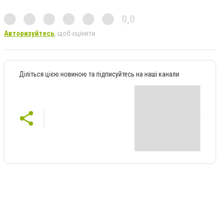
0,0
Авторизуйтесь
, щоб оцінити
Діліться цією новиною та підписуйтесь на наші канали