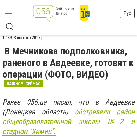
Рус
17:49, 3 лютого 2017 р.
В Мечникова подполковника,
раненого в Авдеевке, готовят к
операции (ФОТО, ВИДЕО)
ВАЖНО!!! СЕЙЧАС
Ранее 056.ua писал, что в Авдеевке
(Донецкая область)
обстреляли район
общеобразовательной школы №2 и
стадион "Химик".