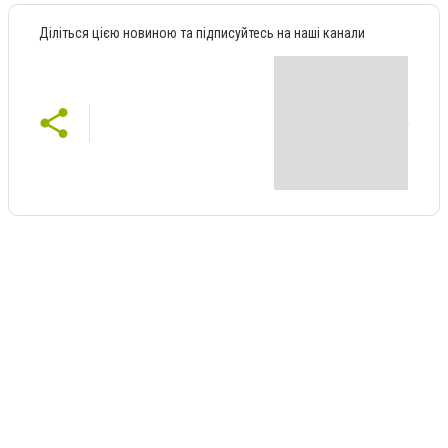
Діліться цією новиною та підписуйтесь на наші канали