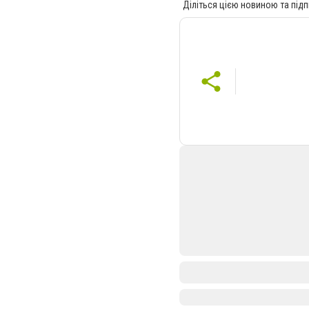
Діліться цією новиною та підп