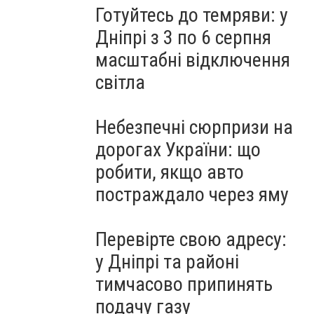
Готуйтесь до темряви: у
Дніпрі з 3 по 6 серпня
масштабні відключення
світла
Небезпечні сюрпризи на
дорогах України: що
робити, якщо авто
постраждало через яму
Перевірте свою адресу:
у Дніпрі та районі
тимчасово припинять
подачу газу