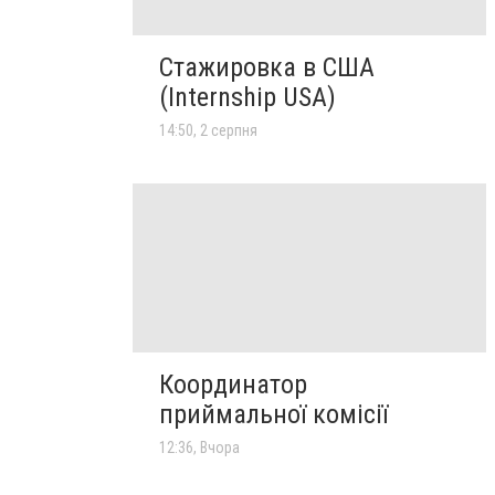
Стажировка в США
(Internship USA)
14:50, 2 серпня
Координатор
приймальної комісії
12:36, Вчора