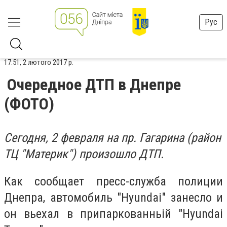
Рус
17:51, 2 лютого 2017 р.
Очередное ДТП в Днепре
(ФОТО)
Сегодня, 2 февраля на пр. Гагарина (район
ТЦ "Материк") произошло ДТП.
Как сообщает пресс-служба полиции
Днепра, автомобиль "Hyundai" занесло и
он вьехал в припаркованньій "Hyundai