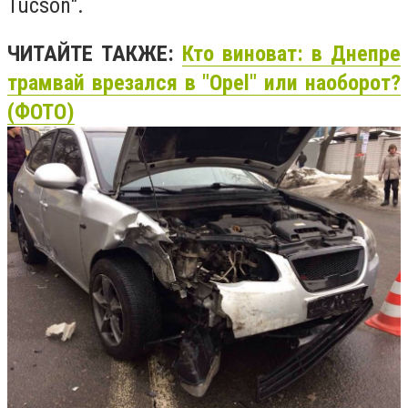
Tucson".
ЧИТАЙТЕ ТАКЖЕ:
Кто виноват: в Днепре
трамвай врезался в "Opel" или наоборот?
(ФОТО)