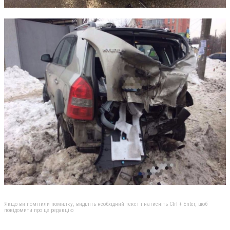
Якщо ви помітили помилку, виділіть необхідний текст і натисніть Ctrl + Enter, щоб
повідомити про це редакцію