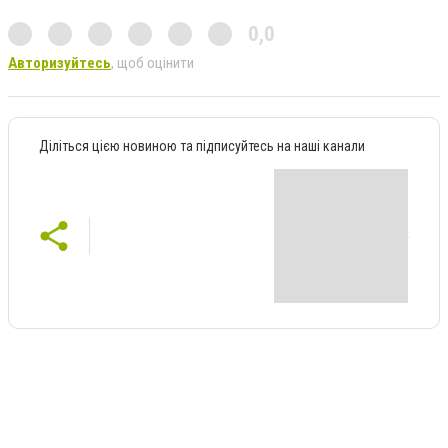
0,0
Авторизуйтесь
, щоб оцінити
Діліться цією новиною та підписуйтесь на наші канали