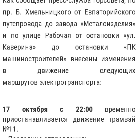
Как сообщает пресс-служба горсовета, п
о
пр. Б. Хмельницкого от Евпаторийского
путепровода до завода «Металоизделия»
и по улице Рабочая от остановки «ул.
Каверина» до остановки «ПК
машиностроителей» внесены изменения
в движение следующих
маршрутов электротранспорта:
17 октября с 22:00
временно
приостанавливается движение трамвай
№11.