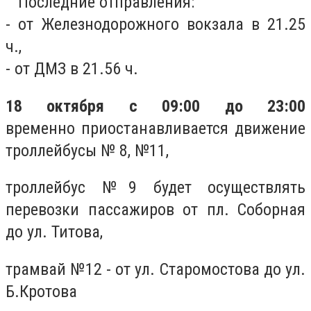
Последние отправления:
- от Железнодорожного вокзала в 21.25
ч.,
- от ДМЗ в 21.56 ч.
18 октября с 09:00 до 23:00
временно приостанавливается движение
троллейбусы № 8, №11,
троллейбус №9 будет осуществлять
перевозки пассажиров от пл. Соборная
до ул. Титова,
трамвай №12 - от ул. Старомостова до ул.
Б.Кротова