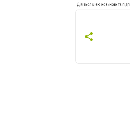
Діліться цією новиною та підп