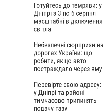
Готуйтесь до темряви: у
Дніпрі з 3 по 6 серпня
масштабні відключення
світла
Небезпечні сюрпризи на
дорогах України: що
робити, якщо авто
постраждало через яму
Перевірте свою адресу:
у Дніпрі та районі
тимчасово припинять
подачу газу