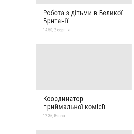
Робота з дітьми в Великої
Британії
14:50, 2 серпня
Координатор
приймальної комісії
12:36, Вчора