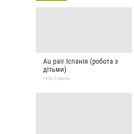
Au pair Іспанія (робота з
дітьми)
14:50, 2 серпня