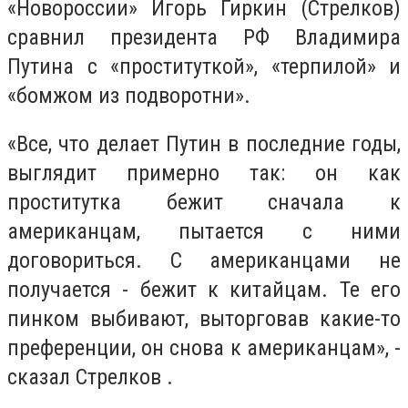
«Новороссии» Игорь Гиркин (Стрелков)
сравнил президента РФ Владимира
Путина с «проституткой», «терпилой» и
«бомжом из подворотни».
«Все, что делает Путин в последние годы,
выглядит примерно так: он как
проститутка бежит сначала к
американцам, пытается с ними
договориться. С американцами не
получается - бежит к китайцам. Те его
пинком выбивают, выторговав какие-то
преференции, он снова к американцам», -
сказал Стрелков .