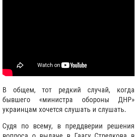
В общем, тот редкий случай, когда
бывшего «министра обороны ДНР»
украинцам хочется слушать и слушать.
Судя по всему, в преддверии решения
вопроса о выдаче в Гаагу Стрелкова в