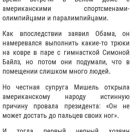
американскими спортсменами-
олимпийцами и паралимпийцами.
Как впоследствии заявил Обама, он
намеревался выполнить какие-то трюки
на ковре в паре с гимнасткой Симоной
Байлз, но потом они подумали, что в
помещении слишком много людей.
Но честная супруга Мишель открыла
американскому народу истинную
причину провала президента: «Он не
может достать до пальцев своих ног».
И тогда первый черный хозяин