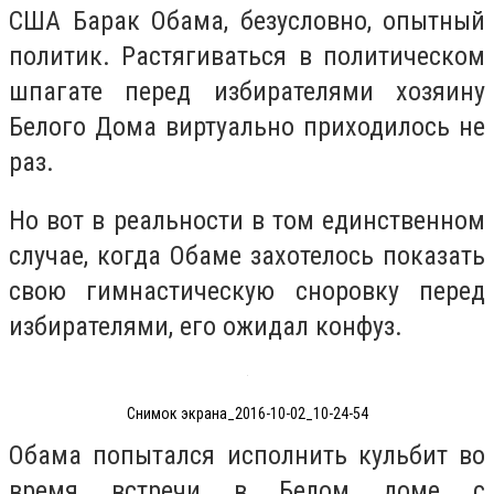
США Барак Обама, безусловно, опытный
политик. Растягиваться в политическом
шпагате перед избирателями хозяину
Белого Дома виртуально приходилось не
раз.
Но вот в реальности в том единственном
случае, когда Обаме захотелось показать
свою гимнастическую сноровку перед
избирателями, его ожидал конфуз.
Снимок экрана_2016-10-02_10-24-54
Обама попытался исполнить кульбит во
время встречи в Белом доме с