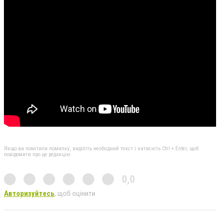
Якщо ви помітили помилку, виділіть необхідний текст і натисніть Ctrl + Enter, щоб
повідомити про це редакцію
0,0
Авторизуйтесь
, щоб оцінити