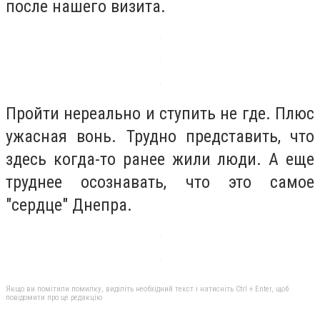
после нашего визита.
Пройти нереально и ступить не где. Плюс
ужасная вонь. Трудно представить, что
здесь когда-то ранее жили люди. А еще
труднее осознавать, что это самое
"сердце" Днепра.
Якщо ви помітили помилку, виділіть необхідний текст і натисніть Ctrl + Enter, щоб
повідомити про це редакцію