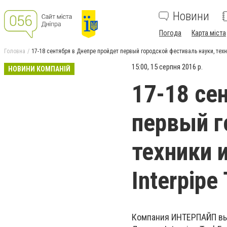
Новини
Погода
Карта міста
Головна
17-18 сентября в Днепре пройдет первый городской фестиваль науки, техн
15:00, 15 серпня 2016 р.
НОВИНИ КОМПАНІЙ
17-18 се
первый г
техники 
Interpipe
Компания ИНТЕРПАЙП выс