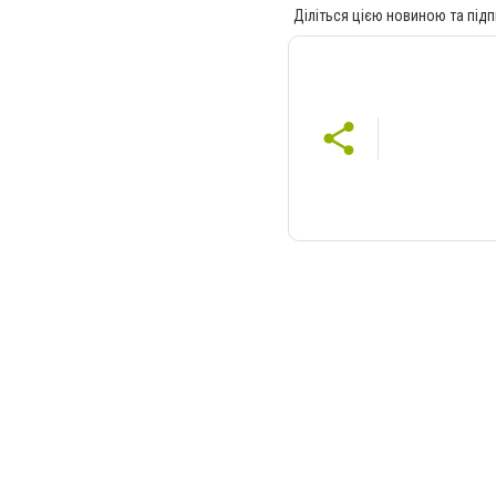
Діліться цією новиною та підп