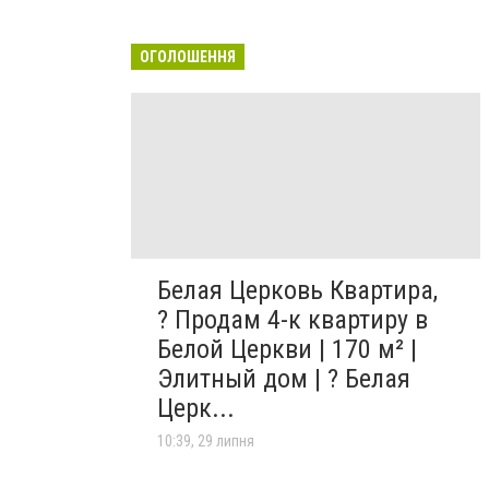
ОГОЛОШЕННЯ
Белая Церковь Квартира,
? Продам 4-к квартиру в
Белой Церкви | 170 м² |
Элитный дом | ? Белая
Церк...
10:39, 29 липня