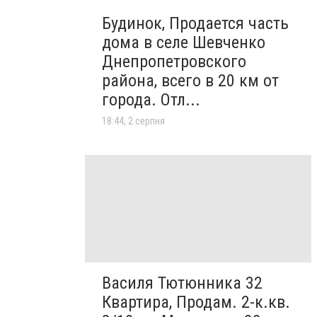
Будинок, Продается часть
дома в селе Шевченко
Днепропетровского
района, всего в 20 км от
города. Отл...
18:44, 2 серпня
Василя Тютюнника 32
Квартира, Продам. 2-к.кв.