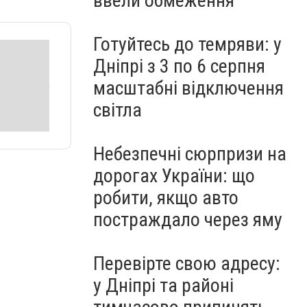
ввели обмеження
Готуйтесь до темряви: у
Дніпрі з 3 по 6 серпня
масштабні відключення
світла
Небезпечні сюрпризи на
дорогах України: що
робити, якщо авто
постраждало через яму
Перевірте свою адресу:
у Дніпрі та районі