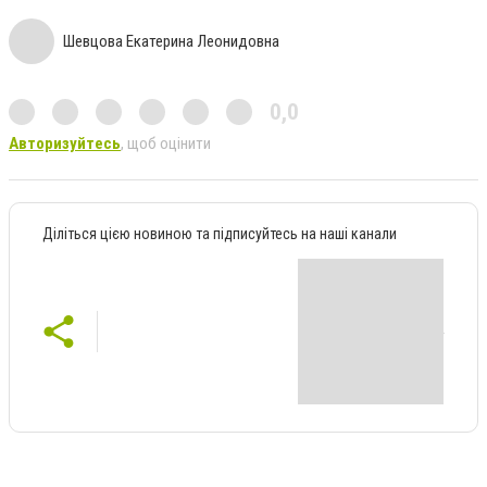
Шевцова Екатерина Леонидовна
0,0
Авторизуйтесь
, щоб оцінити
Діліться цією новиною та підписуйтесь на наші канали