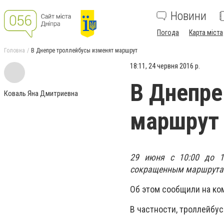
Новини
Погода
Карта міста
Головна
В Днепре троллейбусы изменят маршрут
18:11, 24 червня 2016 р.
В Днепре
Коваль Яна Дмитриевна
маршрут
29 июня с 10:00 до 
сокращенным маршрута
Об этом сообщили на ко
В частности, троллейбу