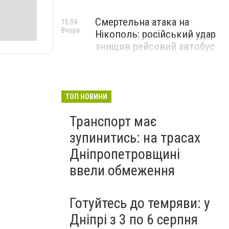
Смертельна атака на
15:04
Вчора
Нікополь: російський удар
знищив рейсовий автобус
ТОП НОВИНИ
Транспорт має
зупинитись: на трасах
Дніпропетровщині
ввели обмеження
Готуйтесь до темряви: у
Дніпрі з 3 по 6 серпня