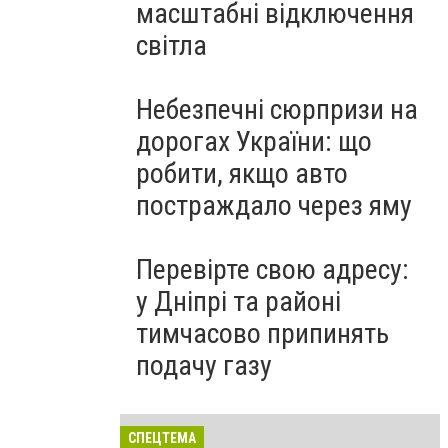
масштабні відключення
світла
Небезпечні сюрпризи на
дорогах України: що
робити, якщо авто
постраждало через яму
Перевірте свою адресу:
у Дніпрі та районі
тимчасово припинять
подачу газу
СПЕЦТЕМА