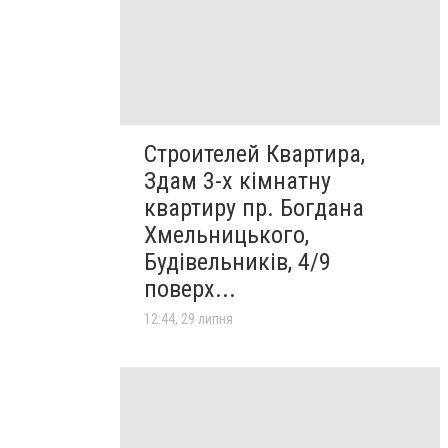
Строителей Квартира,
Здам 3-х кімнатну
квартиру пр. Богдана
Хмельницького,
Будівельників, 4/9
поверх...
12:44, 29 липня