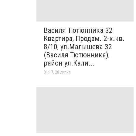
Василя Тютюнника 32
Квартира, Продам. 2-к.кв.
8/10, ул.Малышева 32
(Василя Тютюнника),
район ул.Кали...
01:17, 28 липня