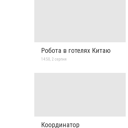
Робота в готелях Китаю
14:50, 2 серпня
Координатор