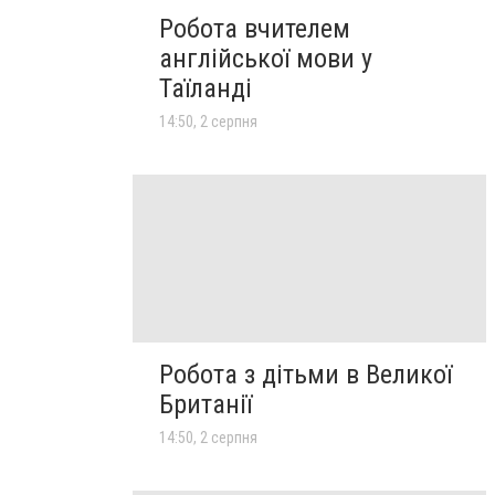
Робота вчителем
англійської мови у
Таїланді
14:50, 2 серпня
Робота з дітьми в Великої
Британії
14:50, 2 серпня