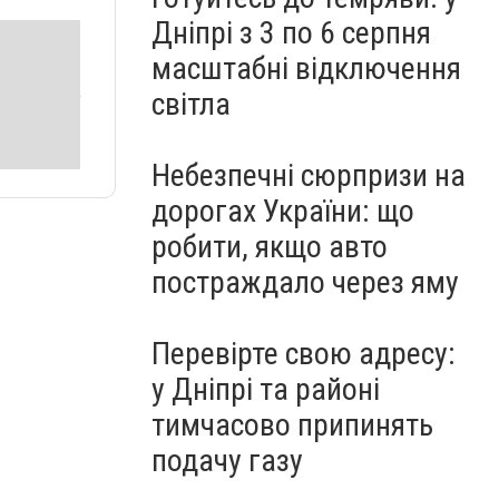
Дніпрі з 3 по 6 серпня
масштабні відключення
світла
Небезпечні сюрпризи на
дорогах України: що
робити, якщо авто
постраждало через яму
Перевірте свою адресу:
у Дніпрі та районі
тимчасово припинять
подачу газу