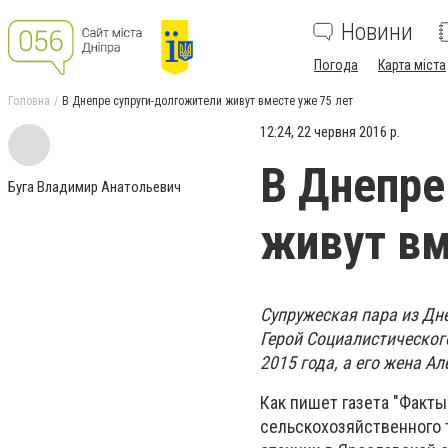
Новини
Погода
Карта міста
Головна
В Днепре супруги-долгожители живут вместе уже 75 лет
12:24, 22 червня 2016 р.
В Днепре
Буга Владимир Анатольевич
живут вм
Супружеская пара из Дн
Герой Социалистическог
2015 года, а его жена А
Как пишет газета "Факты
сельскохозяйственного 