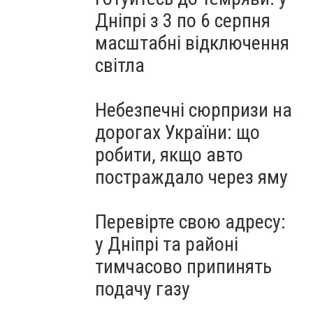
Дніпрі з 3 по 6 серпня
масштабні відключення
світла
Небезпечні сюрпризи на
дорогах України: що
робити, якщо авто
постраждало через яму
Перевірте свою адресу:
у Дніпрі та районі
тимчасово припинять
подачу газу