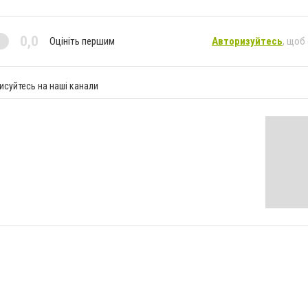
0,0
Оцініть першим
Авторизуйтесь
, щоб
исуйтесь на наші канали