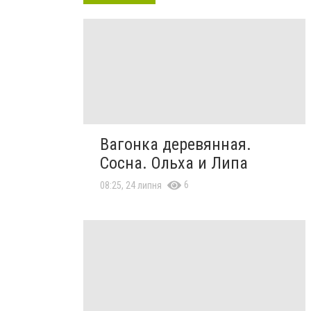
Вагонка деревянная.
Сосна. Ольха и Липа
6
08:25, 24 липня