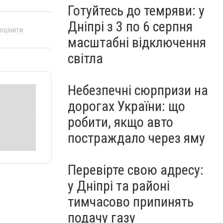
Готуйтесь до темряви: у
Дніпрі з 3 по 6 серпня
 оцінити
масштабні відключення
світла
Небезпечні сюрпризи на
дорогах України: що
робити, якщо авто
постраждало через яму
Перевірте свою адресу:
у Дніпрі та районі
тимчасово припинять
подачу газу