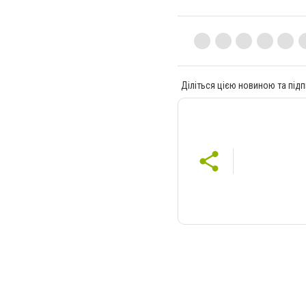
Діліться цією новиною та підп